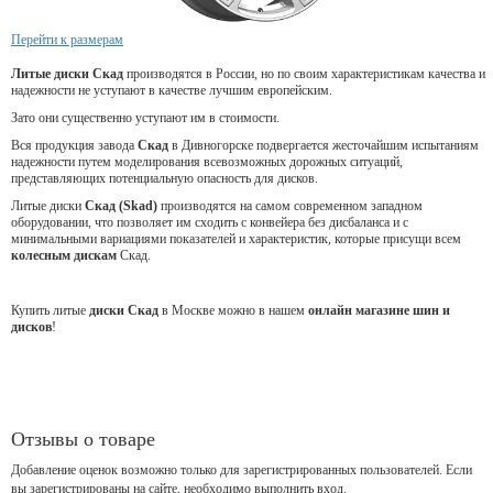
Перейти к размерам
Литые диски Скад
производятся в России, но по своим характеристикам качества и
надежности не уступают в качестве лучшим европейским.
Зато они существенно уступают им в стоимости.
Вся продукция завода
Скад
в Дивногорске подвергается жесточайшим испытаниям
надежности путем моделирования всевозможных дорожных ситуаций,
представляющих потенциальную опасность для дисков.
Литые диски
Скад (Skad)
производятся на самом современном западном
оборудовании, что позволяет им сходить с конвейера без дисбаланса и с
минимальными вариациями показателей и характеристик, которые присущи всем
колесным дискам
Скад.
Купить литые
диски Скад
в Москве можно в нашем
онлайн магазине шин и
дисков
!
Отзывы о товаре
Добавление оценок возможно только для зарегистрированных пользователей. Если
вы зарегистрированы на сайте, необходимо выполнить вход.