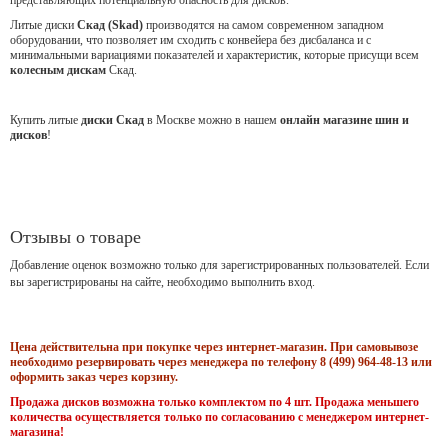
Литые диски
Скад (Skad)
производятся на самом современном западном
оборудовании, что позволяет им сходить с конвейера без дисбаланса и с
минимальными вариациями показателей и характеристик, которые присущи всем
колесным дискам
Скад.
Купить литые
диски Скад
в Москве можно в нашем
онлайн магазине шин и
дисков
!
Отзывы о товаре
Добавление оценок возможно только для зарегистрированных пользователей. Если
вы зарегистрированы на сайте, необходимо выполнить вход.
Цена действительна при покупке через интернет-магазин. При самовывозе
необходимо резервировать через менеджера по телефону 8 (499) 964-48-13 или
оформить заказ через корзину.
Продажа дисков возможна только комплектом по 4 шт. Продажа меньшего
количества осуществляется только по согласованию с менеджером интернет-
магазина!