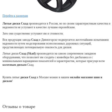
Перейти к размерам
Литые диски Скад
производятся в России, но по своим характеристикам качества и
надежности не уступают в качестве лучшим европейским.
Зато они существенно уступают им в стоимости.
Вся продукция завода
Скад
в Дивногорске подвергается жесточайшим испытаниям
надежности путем моделирования всевозможных дорожных ситуаций,
представляющих потенциальную опасность для дисков.
Литые диски
Скад (Skad)
производятся на самом современном западном
оборудовании, что позволяет им сходить с конвейера без дисбаланса и с
минимальными вариациями показателей и характеристик, которые присущи всем
колесным дискам
Скад.
Купить литые
диски Скад
в Москве можно в нашем
онлайн магазине шин и
дисков
!
Отзывы о товаре