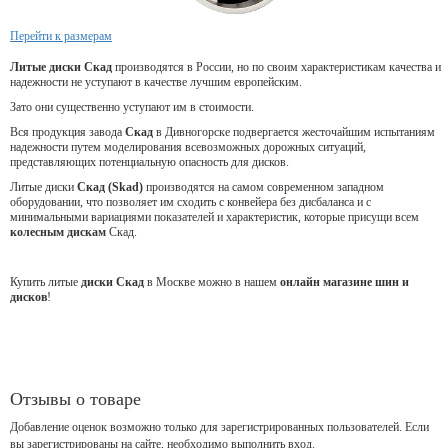
Перейти к размерам
Литые диски Скад
производятся в России, но по своим характеристикам качества и
надежности не уступают в качестве лучшим европейским.
Зато они существенно уступают им в стоимости.
Вся продукция завода
Скад
в Дивногорске подвергается жесточайшим испытаниям
надежности путем моделирования всевозможных дорожных ситуаций,
представляющих потенциальную опасность для дисков.
Литые диски
Скад (Skad)
производятся на самом современном западном
оборудовании, что позволяет им сходить с конвейера без дисбаланса и с
минимальными вариациями показателей и характеристик, которые присущи всем
колесным дискам
Скад.
Купить литые
диски Скад
в Москве можно в нашем
онлайн магазине шин и
дисков
!
Отзывы о товаре
Добавление оценок возможно только для зарегистрированных пользователей. Если
вы зарегистрированы на сайте, необходимо выполнить вход.