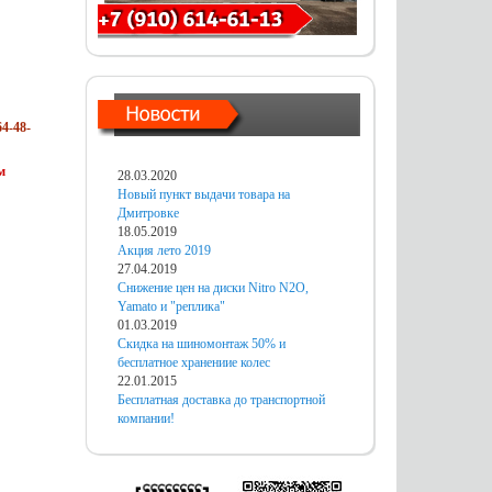
4-48-
м
28.03.2020
Новый пункт выдачи товара на
Дмитровке
18.05.2019
Акция лето 2019
27.04.2019
Снижение цен на диски Nitro N2O,
Yamato и "реплика"
01.03.2019
Скидка на шиномонтаж 50% и
бесплатное хранениие колес
22.01.2015
Бесплатная доставка до транспортной
компании!