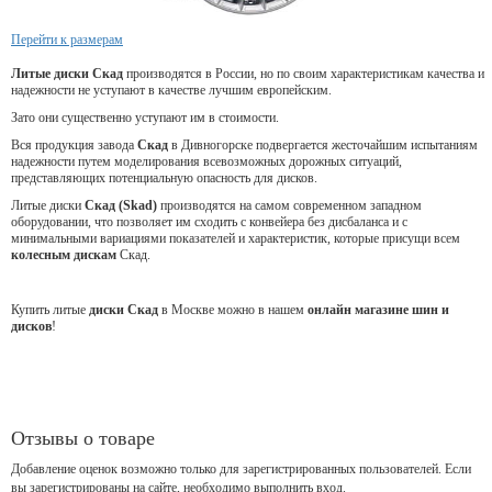
Перейти к размерам
Литые диски Скад
производятся в России, но по своим характеристикам качества и
надежности не уступают в качестве лучшим европейским.
Зато они существенно уступают им в стоимости.
Вся продукция завода
Скад
в Дивногорске подвергается жесточайшим испытаниям
надежности путем моделирования всевозможных дорожных ситуаций,
представляющих потенциальную опасность для дисков.
Литые диски
Скад (Skad)
производятся на самом современном западном
оборудовании, что позволяет им сходить с конвейера без дисбаланса и с
минимальными вариациями показателей и характеристик, которые присущи всем
колесным дискам
Скад.
Купить литые
диски Скад
в Москве можно в нашем
онлайн магазине шин и
дисков
!
Отзывы о товаре
Добавление оценок возможно только для зарегистрированных пользователей. Если
вы зарегистрированы на сайте, необходимо выполнить вход.