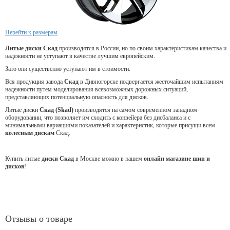
Перейти к размерам
Литые диски Скад
производятся в России, но по своим характеристикам качества и
надежности не уступают в качестве лучшим европейским.
Зато они существенно уступают им в стоимости.
Вся продукция завода
Скад
в Дивногорске подвергается жесточайшим испытаниям
надежности путем моделирования всевозможных дорожных ситуаций,
представляющих потенциальную опасность для дисков.
Литые диски
Скад (Skad)
производятся на самом современном западном
оборудовании, что позволяет им сходить с конвейера без дисбаланса и с
минимальными вариациями показателей и характеристик, которые присущи всем
колесным дискам
Скад.
Купить литые
диски Скад
в Москве можно в нашем
онлайн магазине шин и
дисков
!
Отзывы о товаре