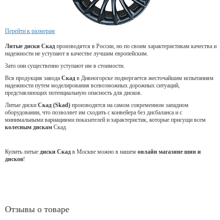
Перейти к размерам
Литые диски Скад
производятся в России, но по своим характеристикам качества и
надежности не уступают в качестве лучшим европейским.
Зато они существенно уступают им в стоимости.
Вся продукция завода
Скад
в Дивногорске подвергается жесточайшим испытаниям
надежности путем моделирования всевозможных дорожных ситуаций,
представляющих потенциальную опасность для дисков.
Литые диски
Скад (Skad)
производятся на самом современном западном
оборудовании, что позволяет им сходить с конвейера без дисбаланса и с
минимальными вариациями показателей и характеристик, которые присущи всем
колесным дискам
Скад.
Купить литые
диски Скад
в Москве можно в нашем
онлайн магазине шин и
дисков
!
Отзывы о товаре