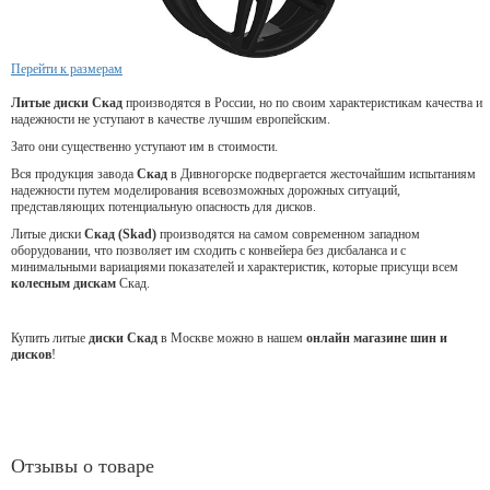
Перейти к размерам
Литые диски Скад
производятся в России, но по своим характеристикам качества и
надежности не уступают в качестве лучшим европейским.
Зато они существенно уступают им в стоимости.
Вся продукция завода
Скад
в Дивногорске подвергается жесточайшим испытаниям
надежности путем моделирования всевозможных дорожных ситуаций,
представляющих потенциальную опасность для дисков.
Литые диски
Скад (Skad)
производятся на самом современном западном
оборудовании, что позволяет им сходить с конвейера без дисбаланса и с
минимальными вариациями показателей и характеристик, которые присущи всем
колесным дискам
Скад.
Купить литые
диски Скад
в Москве можно в нашем
онлайн магазине шин и
дисков
!
Отзывы о товаре