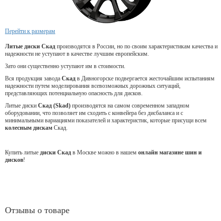
Перейти к размерам
Литые диски Скад
производятся в России, но по своим характеристикам качества и
надежности не уступают в качестве лучшим европейским.
Зато они существенно уступают им в стоимости.
Вся продукция завода
Скад
в Дивногорске подвергается жесточайшим испытаниям
надежности путем моделирования всевозможных дорожных ситуаций,
представляющих потенциальную опасность для дисков.
Литые диски
Скад (Skad)
производятся на самом современном западном
оборудовании, что позволяет им сходить с конвейера без дисбаланса и с
минимальными вариациями показателей и характеристик, которые присущи всем
колесным дискам
Скад.
Купить литые
диски Скад
в Москве можно в нашем
онлайн магазине шин и
дисков
!
Отзывы о товаре