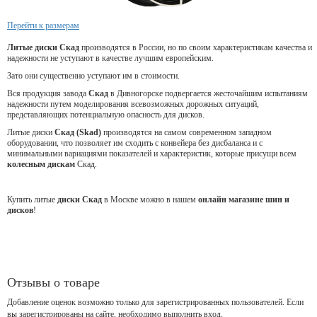
Перейти к размерам
Литые диски Скад
производятся в России, но по своим характеристикам качества и
надежности не уступают в качестве лучшим европейским.
Зато они существенно уступают им в стоимости.
Вся продукция завода
Скад
в Дивногорске подвергается жесточайшим испытаниям
надежности путем моделирования всевозможных дорожных ситуаций,
представляющих потенциальную опасность для дисков.
Литые диски
Скад (Skad)
производятся на самом современном западном
оборудовании, что позволяет им сходить с конвейера без дисбаланса и с
минимальными вариациями показателей и характеристик, которые присущи всем
колесным дискам
Скад.
Купить литые
диски Скад
в Москве можно в нашем
онлайн магазине шин и
дисков
!
Отзывы о товаре
Добавление оценок возможно только для зарегистрированных пользователей. Если
вы зарегистрированы на сайте, необходимо выполнить вход.