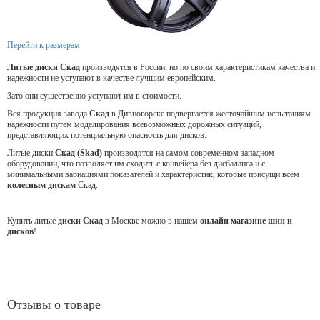
Перейти к размерам
Литые диски Скад
производятся в России, но по своим характеристикам качества и
надежности не уступают в качестве лучшим европейским.
Зато они существенно уступают им в стоимости.
Вся продукция завода
Скад
в Дивногорске подвергается жесточайшим испытаниям
надежности путем моделирования всевозможных дорожных ситуаций,
представляющих потенциальную опасность для дисков.
Литые диски
Скад (Skad)
производятся на самом современном западном
оборудовании, что позволяет им сходить с конвейера без дисбаланса и с
минимальными вариациями показателей и характеристик, которые присущи всем
колесным дискам
Скад.
Купить литые
диски Скад
в Москве можно в нашем
онлайн магазине шин и
дисков
!
Отзывы о товаре