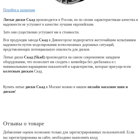
Перейти к размерам
Литые диски Скад
производятся в России, но по своим характеристикам качества и
надежности не уступают в качестве лучшим европейским.
Зато они существенно уступают им в стоимости.
Вся продукция завода
Скад
в Дивногорске подвергается жесточайшим испытаниям
надежности путем моделирования всевозможных дорожных ситуаций,
представляющих потенциальную опасность для дисков.
Литые диски
Скад (Skad)
производятся на самом современном западном
оборудовании, что позволяет им сходить с конвейера без дисбаланса и с
минимальными вариациями показателей и характеристик, которые присущи всем
колесным дискам
Скад.
Купить литые
диски Скад
в Москве можно в нашем
онлайн магазине шин и
дисков
!
Отзывы о товаре
Добавление оценок возможно только для зарегистрированных пользователей. Если
вы зарегистрированы на сайте, необходимо выполнить вход.