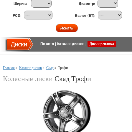
Ширина:
Диаметр:
PCD:
Вылет (ET):
По авто
|
Каталог дисков
|
Диски реплика
Главная
»
Каталог дисков
»
Скад
»
Трофи
Колесные диски
Скад Трофи