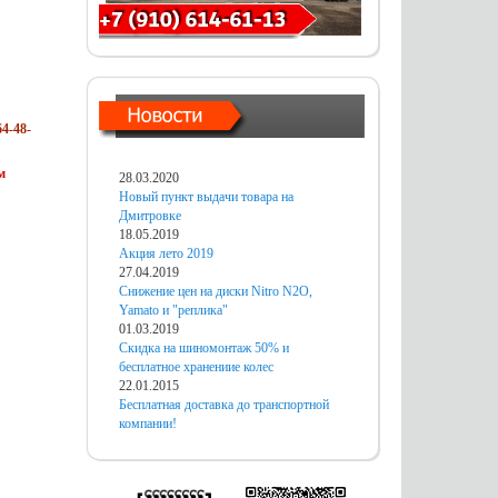
4-48-
м
28.03.2020
Новый пункт выдачи товара на
Дмитровке
18.05.2019
Акция лето 2019
27.04.2019
Снижение цен на диски Nitro N2O,
Yamato и "реплика"
01.03.2019
Скидка на шиномонтаж 50% и
бесплатное хранениие колес
22.01.2015
Бесплатная доставка до транспортной
компании!