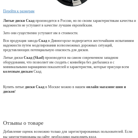
Перейти к размерам
Литые диски Скад
производятся в России, но по своим характеристикам качества и
надежности не уступают в качестве лучшим европейским.
Зато они существенно уступают им в стоимости.
Вся продукция завода
Скад
в Дивногорске подвергается жесточайшим испытаниям
надежности путем моделирования всевозможных дорожных ситуаций,
представляющих потенциальную опасность для дисков.
Литые диски
Скад (Skad)
производятся на самом современном западном
оборудовании, что позволяет им сходить с конвейера без дисбаланса и с
минимальными вариациями показателей и характеристик, которые присущи всем
колесным дискам
Скад.
Купить литые
диски Скад
в Москве можно в нашем
онлайн магазине шин и
дисков
!
Отзывы о товаре
Добавление оценок возможно только для зарегистрированных пользователей. Если
вы зарегистрированы на сайте, необходимо выполнить вход.