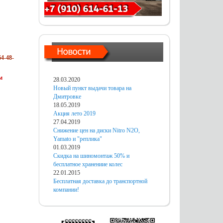
4-48-
м
28.03.2020
Новый пункт выдачи товара на
Дмитровке
18.05.2019
Акция лето 2019
27.04.2019
Снижение цен на диски Nitro N2O,
Yamato и "реплика"
01.03.2019
Скидка на шиномонтаж 50% и
бесплатное хранениие колес
22.01.2015
Бесплатная доставка до транспортной
компании!