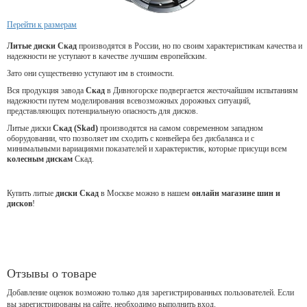
Перейти к размерам
Литые диски Скад
производятся в России, но по своим характеристикам качества и
надежности не уступают в качестве лучшим европейским.
Зато они существенно уступают им в стоимости.
Вся продукция завода
Скад
в Дивногорске подвергается жесточайшим испытаниям
надежности путем моделирования всевозможных дорожных ситуаций,
представляющих потенциальную опасность для дисков.
Литые диски
Скад (Skad)
производятся на самом современном западном
оборудовании, что позволяет им сходить с конвейера без дисбаланса и с
минимальными вариациями показателей и характеристик, которые присущи всем
колесным дискам
Скад.
Купить литые
диски Скад
в Москве можно в нашем
онлайн магазине шин и
дисков
!
Отзывы о товаре
Добавление оценок возможно только для зарегистрированных пользователей. Если
вы зарегистрированы на сайте, необходимо выполнить вход.