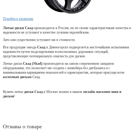
Перейти к размерам
Литые диски Скад
производятся в России, но по своим характеристикам качества и
надежности не уступают в качестве лучшим европейским.
Зато они существенно уступают им в стоимости.
Вся продукция завода
Скад
в Дивногорске подвергается жесточайшим испытаниям
надежности путем моделирования всевозможных дорожных ситуаций,
представляющих потенциальную опасность для дисков.
Литые диски
Скад (Skad)
производятся на самом современном западном
оборудовании, что позволяет им сходить с конвейера без дисбаланса и с
минимальными вариациями показателей и характеристик, которые присущи всем
колесным дискам
Скад.
Купить литые
диски Скад
в Москве можно в нашем
онлайн магазине шин и
дисков
!
Отзывы о товаре