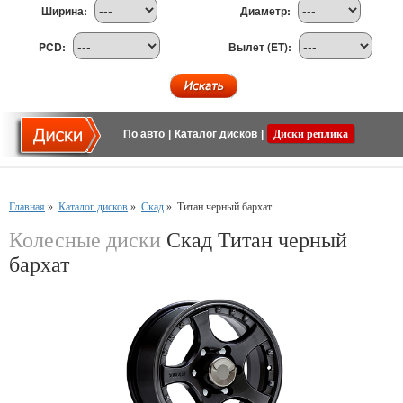
Ширина:
Диаметр:
PCD:
Вылет (ET):
По авто
|
Каталог дисков
|
Диски реплика
Главная
»
Каталог дисков
»
Скад
»
Титан черный бархат
Колесные диски
Скад Титан черный
бархат