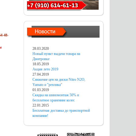
4-48-
м
28.03.2020
Новый пункт выдачи товара на
Дмитровке
18.05.2019
Акция лето 2019
27.04.2019
Снижение цен на диски Nitro N2O,
Yamato и "реплика"
01.03.2019
Скидка на шиномонтаж 50% и
бесплатное хранениие колес
22.01.2015
Бесплатная доставка до транспортной
компании!