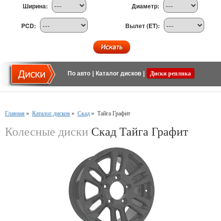
Ширина:
Диаметр:
PCD:
Вылет (ET):
По авто
|
Каталог дисков
|
Диски реплика
Главная
»
Каталог дисков
»
Скад
»
Тайга Графит
Колесные диски
Скад Тайга Графит