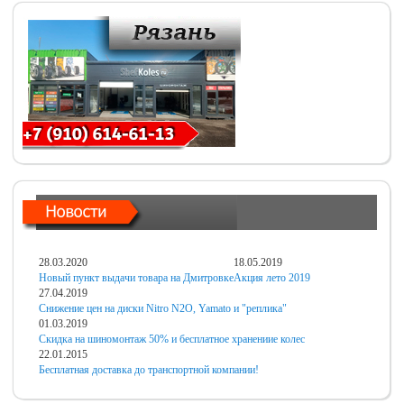
28.03.2020
18.05.2019
Новый пункт выдачи товара на Дмитровке
Акция лето 2019
27.04.2019
Снижение цен на диски Nitro N2O, Yamato и "реплика"
01.03.2019
Скидка на шиномонтаж 50% и бесплатное хранениие колес
22.01.2015
Бесплатная доставка до транспортной компании!