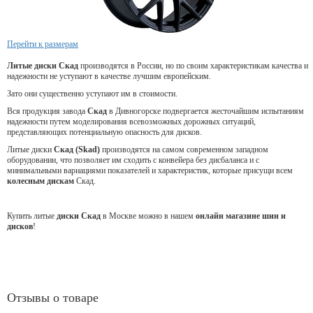
Перейти к размерам
Литые диски Скад
производятся в России, но по своим характеристикам качества и
надежности не уступают в качестве лучшим европейским.
Зато они существенно уступают им в стоимости.
Вся продукция завода
Скад
в Дивногорске подвергается жесточайшим испытаниям
надежности путем моделирования всевозможных дорожных ситуаций,
представляющих потенциальную опасность для дисков.
Литые диски
Скад (Skad)
производятся на самом современном западном
оборудовании, что позволяет им сходить с конвейера без дисбаланса и с
минимальными вариациями показателей и характеристик, которые присущи всем
колесным дискам
Скад.
Купить литые
диски Скад
в Москве можно в нашем
онлайн магазине шин и
дисков
!
Отзывы о товаре