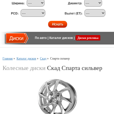
Ширина:
Диаметр:
PCD:
Вылет (ET):
По авто
|
Каталог дисков
|
Диски реплика
Главная
»
Каталог дисков
»
Скад
»
Спарта сильвер
Колесные диски
Скад Спарта сильвер