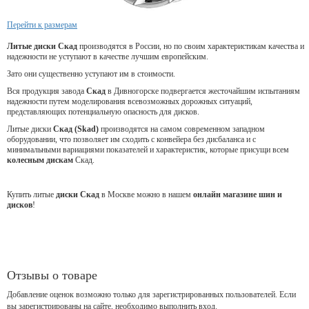
Перейти к размерам
Литые диски Скад
производятся в России, но по своим характеристикам качества и
надежности не уступают в качестве лучшим европейским.
Зато они существенно уступают им в стоимости.
Вся продукция завода
Скад
в Дивногорске подвергается жесточайшим испытаниям
надежности путем моделирования всевозможных дорожных ситуаций,
представляющих потенциальную опасность для дисков.
Литые диски
Скад (Skad)
производятся на самом современном западном
оборудовании, что позволяет им сходить с конвейера без дисбаланса и с
минимальными вариациями показателей и характеристик, которые присущи всем
колесным дискам
Скад.
Купить литые
диски Скад
в Москве можно в нашем
онлайн магазине шин и
дисков
!
Отзывы о товаре
Добавление оценок возможно только для зарегистрированных пользователей. Если
вы зарегистрированы на сайте, необходимо выполнить вход.