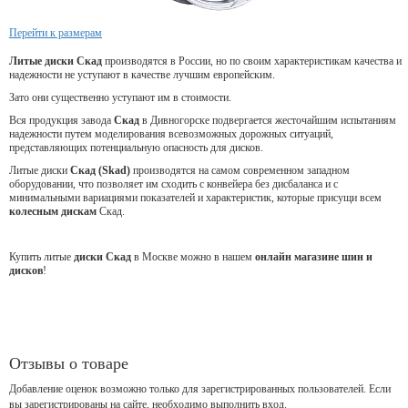
Перейти к размерам
Литые диски Скад
производятся в России, но по своим характеристикам качества и
надежности не уступают в качестве лучшим европейским.
Зато они существенно уступают им в стоимости.
Вся продукция завода
Скад
в Дивногорске подвергается жесточайшим испытаниям
надежности путем моделирования всевозможных дорожных ситуаций,
представляющих потенциальную опасность для дисков.
Литые диски
Скад (Skad)
производятся на самом современном западном
оборудовании, что позволяет им сходить с конвейера без дисбаланса и с
минимальными вариациями показателей и характеристик, которые присущи всем
колесным дискам
Скад.
Купить литые
диски Скад
в Москве можно в нашем
онлайн магазине шин и
дисков
!
Отзывы о товаре
Добавление оценок возможно только для зарегистрированных пользователей. Если
вы зарегистрированы на сайте, необходимо выполнить вход.