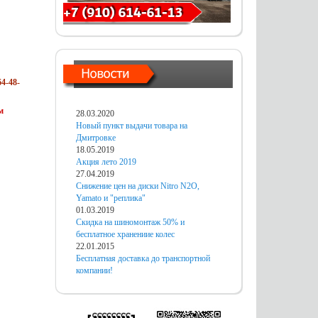
4-48-
м
28.03.2020
Новый пункт выдачи товара на
Дмитровке
18.05.2019
Акция лето 2019
27.04.2019
Снижение цен на диски Nitro N2O,
Yamato и "реплика"
01.03.2019
Скидка на шиномонтаж 50% и
бесплатное хранениие колес
22.01.2015
Бесплатная доставка до транспортной
компании!