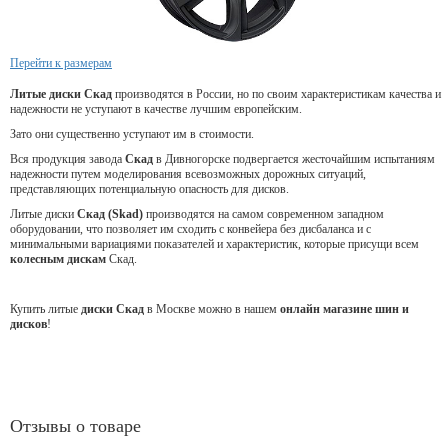
Перейти к размерам
Литые диски Скад
производятся в России, но по своим характеристикам качества и
надежности не уступают в качестве лучшим европейским.
Зато они существенно уступают им в стоимости.
Вся продукция завода
Скад
в Дивногорске подвергается жесточайшим испытаниям
надежности путем моделирования всевозможных дорожных ситуаций,
представляющих потенциальную опасность для дисков.
Литые диски
Скад (Skad)
производятся на самом современном западном
оборудовании, что позволяет им сходить с конвейера без дисбаланса и с
минимальными вариациями показателей и характеристик, которые присущи всем
колесным дискам
Скад.
Купить литые
диски Скад
в Москве можно в нашем
онлайн магазине шин и
дисков
!
Отзывы о товаре