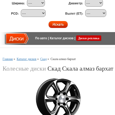
Ширина:
Диаметр:
PCD:
Вылет (ET):
По авто
|
Каталог дисков
|
Диски реплика
Главная
»
Каталог дисков
»
Скад
»
Скала алмаз бархат
Колесные диски
Скад Скала алмаз бархат