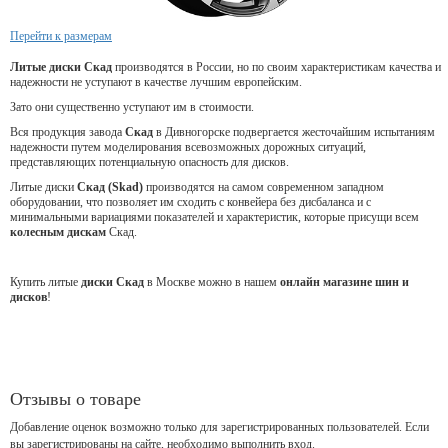
Перейти к размерам
Литые диски Скад
производятся в России, но по своим характеристикам качества и
надежности не уступают в качестве лучшим европейским.
Зато они существенно уступают им в стоимости.
Вся продукция завода
Скад
в Дивногорске подвергается жесточайшим испытаниям
надежности путем моделирования всевозможных дорожных ситуаций,
представляющих потенциальную опасность для дисков.
Литые диски
Скад (Skad)
производятся на самом современном западном
оборудовании, что позволяет им сходить с конвейера без дисбаланса и с
минимальными вариациями показателей и характеристик, которые присущи всем
колесным дискам
Скад.
Купить литые
диски Скад
в Москве можно в нашем
онлайн магазине шин и
дисков
!
Отзывы о товаре
Добавление оценок возможно только для зарегистрированных пользователей. Если
вы зарегистрированы на сайте, необходимо выполнить вход.