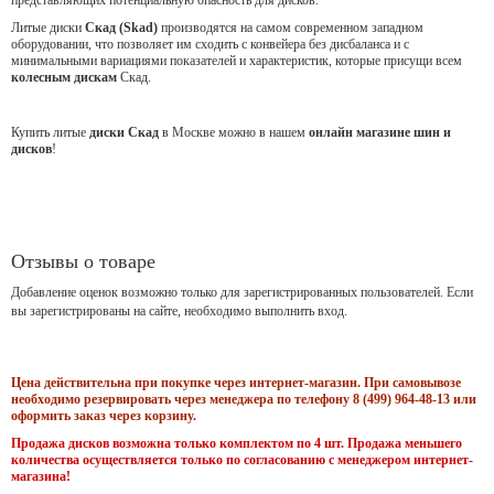
Литые диски
Скад (Skad)
производятся на самом современном западном
оборудовании, что позволяет им сходить с конвейера без дисбаланса и с
минимальными вариациями показателей и характеристик, которые присущи всем
колесным дискам
Скад.
Купить литые
диски Скад
в Москве можно в нашем
онлайн магазине шин и
дисков
!
Отзывы о товаре
Добавление оценок возможно только для зарегистрированных пользователей. Если
вы зарегистрированы на сайте, необходимо выполнить вход.
Цена действительна при покупке через интернет-магазин. При самовывозе
необходимо резервировать через менеджера по телефону 8 (499) 964-48-13 или
оформить заказ через корзину.
Продажа дисков возможна только комплектом по 4 шт. Продажа меньшего
количества осуществляется только по согласованию с менеджером интернет-
магазина!