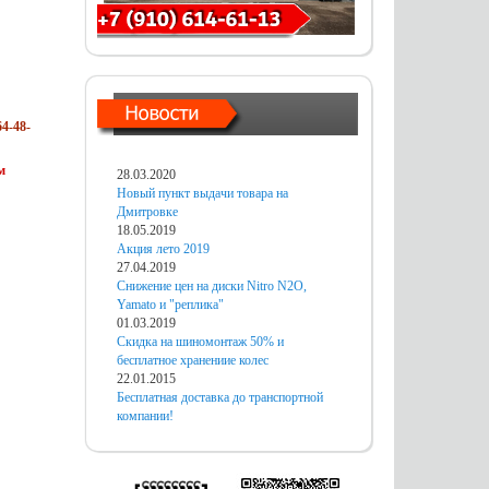
4-48-
м
28.03.2020
Новый пункт выдачи товара на
Дмитровке
18.05.2019
Акция лето 2019
27.04.2019
Снижение цен на диски Nitro N2O,
Yamato и "реплика"
01.03.2019
Скидка на шиномонтаж 50% и
бесплатное хранениие колес
22.01.2015
Бесплатная доставка до транспортной
компании!