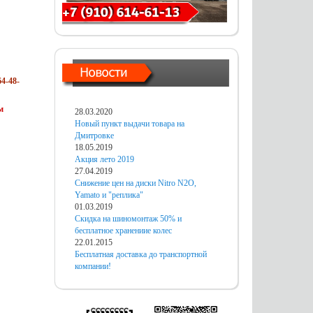
4-48-
м
28.03.2020
Новый пункт выдачи товара на
Дмитровке
18.05.2019
Акция лето 2019
27.04.2019
Снижение цен на диски Nitro N2O,
Yamato и "реплика"
01.03.2019
Скидка на шиномонтаж 50% и
бесплатное хранениие колес
22.01.2015
Бесплатная доставка до транспортной
компании!