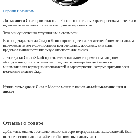
Перейти к размерам
Литые диски Скад
производятся в России, но по своим характеристикам качества и
надежности не уступают в качестве лучшим европейским.
Зато они существенно уступают им в стоимости.
Вся продукция завода
Скад
в Дивногорске подвергается жесточайшим испытаниям
надежности путем моделирования всевозможных дорожных ситуаций,
представляющих потенциальную опасность для дисков.
Литые диски
Скад (Skad)
производятся на самом современном западном
оборудовании, что позволяет им сходить с конвейера без дисбаланса и с
минимальными вариациями показателей и характеристик, которые присущи всем
колесным дискам
Скад.
Купить литые
диски Скад
в Москве можно в нашем
онлайн магазине шин и
дисков
!
Отзывы о товаре
Добавление оценок возможно только для зарегистрированных пользователей. Если
вы зарегистрированы на сайте, необходимо выполнить вход.