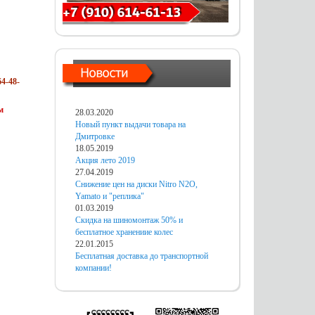
4-48-
м
28.03.2020
Новый пункт выдачи товара на
Дмитровке
18.05.2019
Акция лето 2019
27.04.2019
Снижение цен на диски Nitro N2O,
Yamato и "реплика"
01.03.2019
Скидка на шиномонтаж 50% и
бесплатное хранениие колес
22.01.2015
Бесплатная доставка до транспортной
компании!