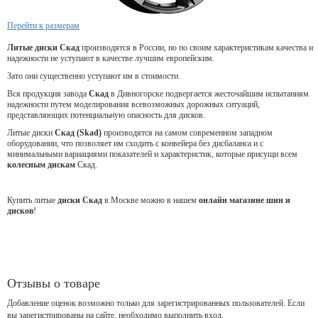
Перейти к размерам
Литые диски Скад
производятся в России, но по своим характеристикам качества и
надежности не уступают в качестве лучшим европейским.
Зато они существенно уступают им в стоимости.
Вся продукция завода
Скад
в Дивногорске подвергается жесточайшим испытаниям
надежности путем моделирования всевозможных дорожных ситуаций,
представляющих потенциальную опасность для дисков.
Литые диски
Скад (Skad)
производятся на самом современном западном
оборудовании, что позволяет им сходить с конвейера без дисбаланса и с
минимальными вариациями показателей и характеристик, которые присущи всем
колесным дискам
Скад.
Купить литые
диски Скад
в Москве можно в нашем
онлайн магазине шин и
дисков
!
Отзывы о товаре
Добавление оценок возможно только для зарегистрированных пользователей. Если
вы зарегистрированы на сайте, необходимо выполнить вход.