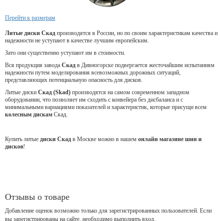
Перейти к размерам
Литые диски Скад
производятся в России, но по своим характеристикам качества и
надежности не уступают в качестве лучшим европейским.
Зато они существенно уступают им в стоимости.
Вся продукция завода
Скад
в Дивногорске подвергается жесточайшим испытаниям
надежности путем моделирования всевозможных дорожных ситуаций,
представляющих потенциальную опасность для дисков.
Литые диски
Скад (Skad)
производятся на самом современном западном
оборудовании, что позволяет им сходить с конвейера без дисбаланса и с
минимальными вариациями показателей и характеристик, которые присущи всем
колесным дискам
Скад.
Купить литые
диски Скад
в Москве можно в нашем
онлайн магазине шин и
дисков
!
Отзывы о товаре
Добавление оценок возможно только для зарегистрированных пользователей. Если
вы зарегистрированы на сайте, необходимо выполнить вход.