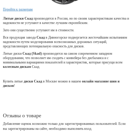
Перейти к размерам
Литые диски Скад
производятся в России, но по своим характеристикам качества и
надежности не уступают в качестве лучшим европейским.
Зато они существенно уступают им в стоимости.
Вся продукция завода
Скад
в Дивногорске подвергается жесточайшим испытаниям
надежности путем моделирования всевозможных дорожных ситуаций,
представляющих потенциальную опасность для дисков.
Литые диски
Скад (Skad)
производятся на самом современном западном
оборудовании, что позволяет им сходить с конвейера без дисбаланса и с
минимальными вариациями показателей и характеристик, которые присущи всем
колесным дискам
Скад.
Купить литые
диски Скад
в Москве можно в нашем
онлайн магазине шин и
дисков
!
Отзывы о товаре
Добавление оценок возможно только для зарегистрированных пользователей. Если
вы зарегистрированы на сайте, необходимо выполнить вход.