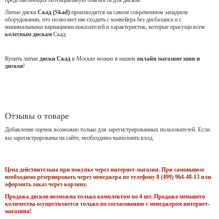
Литые диски
Скад (Skad)
производятся на самом современном западном
оборудовании, что позволяет им сходить с конвейера без дисбаланса и с
минимальными вариациями показателей и характеристик, которые присущи всем
колесным дискам
Скад.
Купить литые
диски Скад
в Москве можно в нашем
онлайн магазине шин и
дисков
!
Отзывы о товаре
Добавление оценок возможно только для зарегистрированных пользователей. Если
вы зарегистрированы на сайте, необходимо выполнить вход.
Цена действительна при покупке через интернет-магазин. При самовывозе
необходимо резервировать через менеджера по телефону 8 (499) 964-48-13 или
оформить заказ через корзину.
Продажа дисков возможна только комплектом по 4 шт. Продажа меньшего
количества осуществляется только по согласованию с менеджером интернет-
магазина!