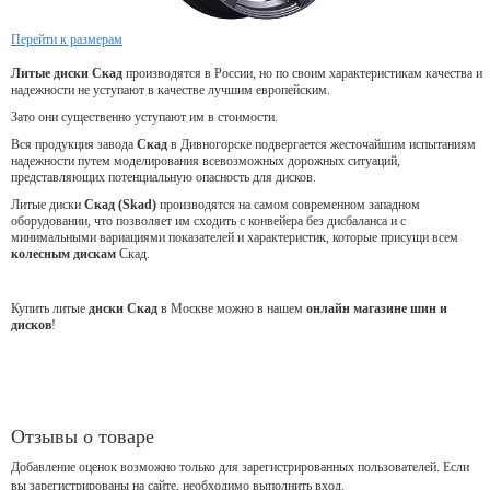
Перейти к размерам
Литые диски Скад
производятся в России, но по своим характеристикам качества и
надежности не уступают в качестве лучшим европейским.
Зато они существенно уступают им в стоимости.
Вся продукция завода
Скад
в Дивногорске подвергается жесточайшим испытаниям
надежности путем моделирования всевозможных дорожных ситуаций,
представляющих потенциальную опасность для дисков.
Литые диски
Скад (Skad)
производятся на самом современном западном
оборудовании, что позволяет им сходить с конвейера без дисбаланса и с
минимальными вариациями показателей и характеристик, которые присущи всем
колесным дискам
Скад.
Купить литые
диски Скад
в Москве можно в нашем
онлайн магазине шин и
дисков
!
Отзывы о товаре
Добавление оценок возможно только для зарегистрированных пользователей. Если
вы зарегистрированы на сайте, необходимо выполнить вход.