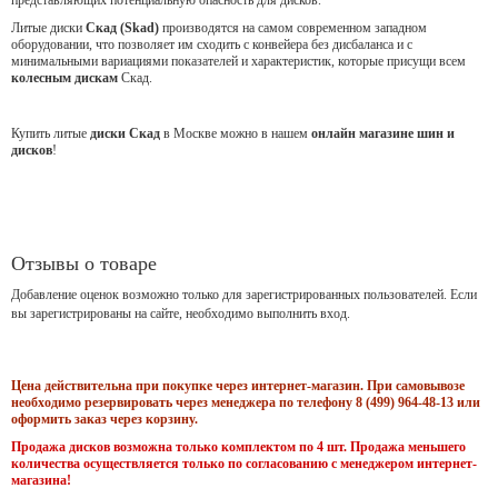
Литые диски
Скад (Skad)
производятся на самом современном западном
оборудовании, что позволяет им сходить с конвейера без дисбаланса и с
минимальными вариациями показателей и характеристик, которые присущи всем
колесным дискам
Скад.
Купить литые
диски Скад
в Москве можно в нашем
онлайн магазине шин и
дисков
!
Отзывы о товаре
Добавление оценок возможно только для зарегистрированных пользователей. Если
вы зарегистрированы на сайте, необходимо выполнить вход.
Цена действительна при покупке через интернет-магазин. При самовывозе
необходимо резервировать через менеджера по телефону 8 (499) 964-48-13 или
оформить заказ через корзину.
Продажа дисков возможна только комплектом по 4 шт. Продажа меньшего
количества осуществляется только по согласованию с менеджером интернет-
магазина!