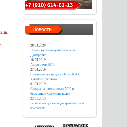
4-48-
м
28.03.2020
Новый пункт выдачи товара на
Дмитровке
18.05.2019
Акция лето 2019
27.04.2019
Снижение цен на диски Nitro N2O,
Yamato и "реплика"
01.03.2019
Скидка на шиномонтаж 50% и
бесплатное хранениие колес
22.01.2015
Бесплатная доставка до транспортной
компании!