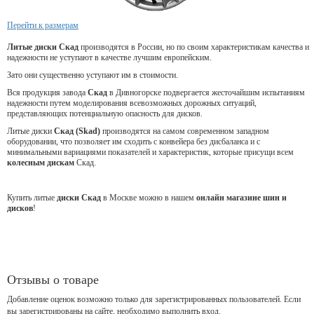
Перейти к размерам
Литые диски Скад
производятся в России, но по своим характеристикам качества и
надежности не уступают в качестве лучшим европейским.
Зато они существенно уступают им в стоимости.
Вся продукция завода
Скад
в Дивногорске подвергается жесточайшим испытаниям
надежности путем моделирования всевозможных дорожных ситуаций,
представляющих потенциальную опасность для дисков.
Литые диски
Скад (Skad)
производятся на самом современном западном
оборудовании, что позволяет им сходить с конвейера без дисбаланса и с
минимальными вариациями показателей и характеристик, которые присущи всем
колесным дискам
Скад.
Купить литые
диски Скад
в Москве можно в нашем
онлайн магазине шин и
дисков
!
Отзывы о товаре
Добавление оценок возможно только для зарегистрированных пользователей. Если
вы зарегистрированы на сайте, необходимо выполнить вход.