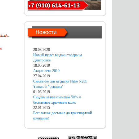
4-48-
м
28.03.2020
Новый пункт выдачи товара на
Дмитровке
18.05.2019
Акция лето 2019
27.04.2019
Снижение цен на диски Nitro N2O,
Yamato и "реплика"
01.03.2019
Скидка на шиномонтаж 50% и
бесплатное хранениие колес
22.01.2015
Бесплатная доставка до транспортной
компании!