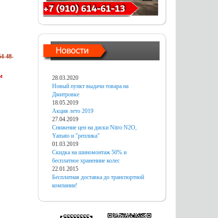
4-48-
м
28.03.2020
Новый пункт выдачи товара на
Дмитровке
18.05.2019
Акция лето 2019
27.04.2019
Снижение цен на диски Nitro N2O,
Yamato и "реплика"
01.03.2019
Скидка на шиномонтаж 50% и
бесплатное хранениие колес
22.01.2015
Бесплатная доставка до транспортной
компании!