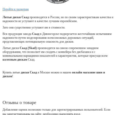
Перейти к размерам
Литые диски Скад
производятся в России, но по своим характеристикам качества и
надежности не уступают в качестве лучшим европейским.
Зато они существенно уступают им в стоимости.
Вся продукция завода
Скад
в Дивногорске подвергается жесточайшим испытаниям
надежности путем моделирования всевозможных дорожных ситуаций,
представляющих потенциальную опасность для дисков.
Литые диски
Скад (Skad)
производятся на самом современном западном
оборудовании, что позволяет им сходить с конвейера без дисбаланса и с
минимальными вариациями показателей и характеристик, которые присущи всем
колесным дискам
Скад.
Купить литые
диски Скад
в Москве можно в нашем
онлайн магазине шин и
дисков
!
Отзывы о товаре
Добавление оценок возможно только для зарегистрированных пользователей. Если
вы зарегистрированы на сайте, необходимо выполнить вход.