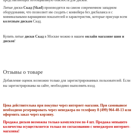
Литые диски
Скад (Skad)
производятся на самом современном западном
оборудовании, что позволяет им сходить с конвейера без дисбаланса и с
минимальными вариациями показателей и характеристик, которые присущи всем
колесным дискам
Скад.
Купить литые
диски Скад
в Москве можно в нашем
онлайн магазине шин и
дисков
!
Отзывы о товаре
Добавление оценок возможно только для зарегистрированных пользователей. Если
вы зарегистрированы на сайте, необходимо выполнить вход.
Цена действительна при покупке через интернет-магазин. При самовывозе
необходимо резервировать через менеджера по телефону 8 (499) 964-48-13 или
оформить заказ через корзину.
Продажа дисков возможна только комплектом по 4 шт. Продажа меньшего
количества осуществляется только по согласованию с менеджером интернет-
магазина!