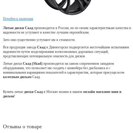
Перейти к размерам
Литые диски Скад
производятся в России, но по своим характеристикам качества и
надежности не уступают в качестве лучшим европейским.
Зато они существенно уступают им в стоимости.
Вся продукция завода
Скад
в Дивногорске подвергается жесточайшим испытаниям
надежности путем моделирования всевозможных дорожных ситуаций,
представляющих потенциальную опасность для дисков.
Литые диски
Скад (Skad)
производятся на самом современном западном
оборудовании, что позволяет им сходить с конвейера без дисбаланса и с
минимальными вариациями показателей и характеристик, которые присущи всем
колесным дискам
Скад.
Купить литые
диски Скад
в Москве можно в нашем
онлайн магазине шин и
дисков
!
Отзывы о товаре