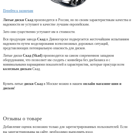
Перейти к размерам
Литые диски Скад
производятся в России, но по своим характеристикам качества и
надежности не уступают в качестве лучшим европейским.
Зато они существенно уступают им в стоимости.
Вся продукция завода
Скад
в Дивногорске подвергается жесточайшим испытаниям
надежности путем моделирования всевозможных дорожных ситуаций,
представляющих потенциальную опасность для дисков.
Литые диски
Скад (Skad)
производятся на самом современном западном
оборудовании, что позволяет им сходить с конвейера без дисбаланса и с
минимальными вариациями показателей и характеристик, которые присущи всем
колесным дискам
Скад.
Купить литые
диски Скад
в Москве можно в нашем
онлайн магазине шин и
дисков
!
Отзывы о товаре
Добавление оценок возможно только для зарегистрированных пользователей. Если
вы зарегистрированы на сайте, необходимо выполнить вход.