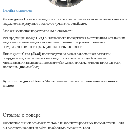
Перейти к размерам
Литые диски Скад
производятся в России, но по своим характеристикам качества и
надежности не уступают в качестве лучшим европейским.
Зато они существенно уступают им в стоимости.
Вся продукция завода
Скад
в Дивногорске подвергается жесточайшим испытаниям
надежности путем моделирования всевозможных дорожных ситуаций,
представляющих потенциальную опасность для дисков.
Литые диски
Скад (Skad)
производятся на самом современном западном
оборудовании, что позволяет им сходить с конвейера без дисбаланса и с
минимальными вариациями показателей и характеристик, которые присущи всем
колесным дискам
Скад.
Купить литые
диски Скад
в Москве можно в нашем
онлайн магазине шин и
дисков
!
Отзывы о товаре
Добавление оценок возможно только для зарегистрированных пользователей. Если
вы зарегистрированы на сайте, необходимо выполнить вход.