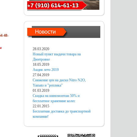
4-48-
м
28.03.2020
Новый пункт выдачи товара на
Дмитровке
18.05.2019
Акция лето 2019
27.04.2019
Снижение цен на диски Nitro N2O,
Yamato и "реплика"
01.03.2019
Скидка на шиномонтаж 50% и
бесплатное хранениие колес
22.01.2015
Бесплатная доставка до транспортной
компании!