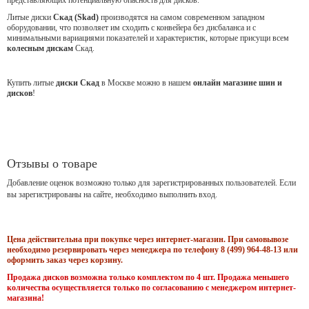
Литые диски
Скад (Skad)
производятся на самом современном западном
оборудовании, что позволяет им сходить с конвейера без дисбаланса и с
минимальными вариациями показателей и характеристик, которые присущи всем
колесным дискам
Скад.
Купить литые
диски Скад
в Москве можно в нашем
онлайн магазине шин и
дисков
!
Отзывы о товаре
Добавление оценок возможно только для зарегистрированных пользователей. Если
вы зарегистрированы на сайте, необходимо выполнить вход.
Цена действительна при покупке через интернет-магазин. При самовывозе
необходимо резервировать через менеджера по телефону 8 (499) 964-48-13 или
оформить заказ через корзину.
Продажа дисков возможна только комплектом по 4 шт. Продажа меньшего
количества осуществляется только по согласованию с менеджером интернет-
магазина!