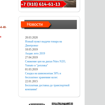
4-48-
м
28.03.2020
Новый пункт выдачи товара на
Дмитровке
18.05.2019
Акция лето 2019
27.04.2019
Снижение цен на диски Nitro N2O,
Yamato и "реплика"
01.03.2019
Скидка на шиномонтаж 50% и
бесплатное хранениие колес
22.01.2015
Бесплатная доставка до транспортной
компании!