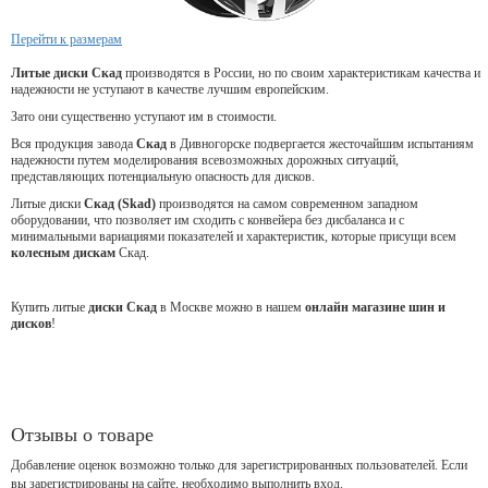
Перейти к размерам
Литые диски Скад
производятся в России, но по своим характеристикам качества и
надежности не уступают в качестве лучшим европейским.
Зато они существенно уступают им в стоимости.
Вся продукция завода
Скад
в Дивногорске подвергается жесточайшим испытаниям
надежности путем моделирования всевозможных дорожных ситуаций,
представляющих потенциальную опасность для дисков.
Литые диски
Скад (Skad)
производятся на самом современном западном
оборудовании, что позволяет им сходить с конвейера без дисбаланса и с
минимальными вариациями показателей и характеристик, которые присущи всем
колесным дискам
Скад.
Купить литые
диски Скад
в Москве можно в нашем
онлайн магазине шин и
дисков
!
Отзывы о товаре
Добавление оценок возможно только для зарегистрированных пользователей. Если
вы зарегистрированы на сайте, необходимо выполнить вход.